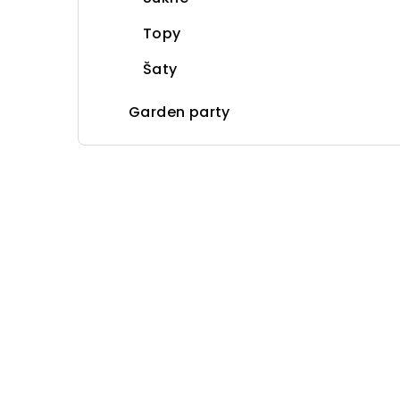
Topy
Šaty
Garden party