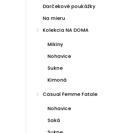
Darčekové poukážky
Na mieru
Kolekcia NA DOMA
Mikiny
Nohavice
Sukne
Kimoná
Casual Femme Fatale
Nohavice
Saká
Sukne