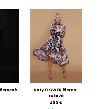
 červené
Šaty FLOWER čierno-
ružové
400 €