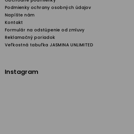
e
Podmienky ochrany osobných údajov
Napíšte nám
Kontakt
Formulár na odstúpenie od zmluvy
Reklamačný poriadok
Veľkostná tabuľka JASMINA UNLIMITED
Instagram