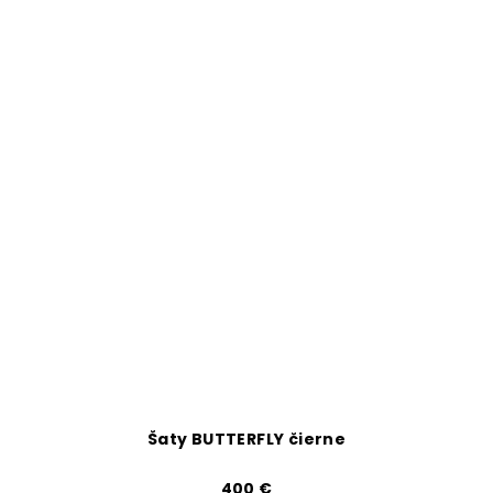
Šaty BUTTERFLY čierne
400 €