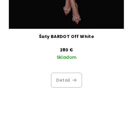
Šaty BARDOT Off White
280 €
Skladom
Detail