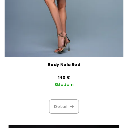
Body Nela Red
140 €
Skladom
Detail