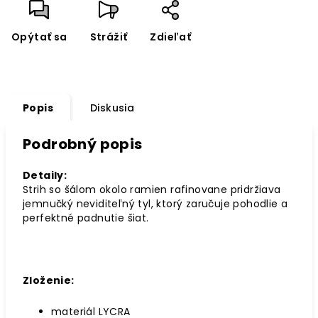
Opýtať sa
Strážiť
Zdieľať
Popis
Diskusia
Podrobný popis
Detaily:
Strih so šálom okolo ramien rafinovane pridržiava
jemnučký neviditeľný tyl, ktorý zaručuje pohodlie a
perfektné padnutie šiat.
Zloženie:
materiál LYCRA