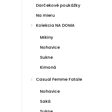
Darčekové poukážky
Na mieru
Kolekcia NA DOMA
Mikiny
Nohavice
Sukne
Kimoná
Casual Femme Fatale
Nohavice
Saká
Sukne