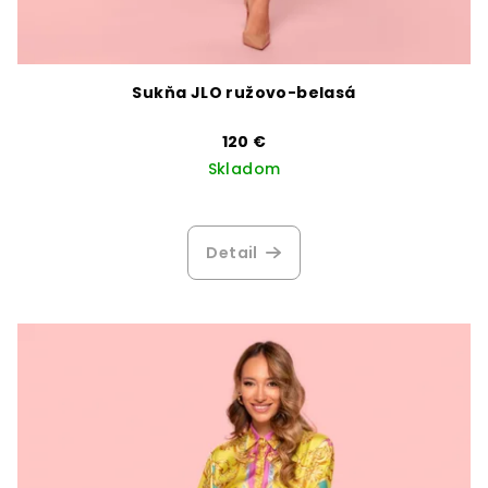
Sukňa JLO ružovo-belasá
120 €
Skladom
Detail