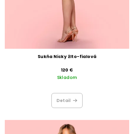
Sukňa Nicky žlto-fialová
120 €
Skladom
Detail