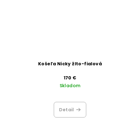
Košeľa Nicky žlto-fialová
170 €
Skladom
Detail