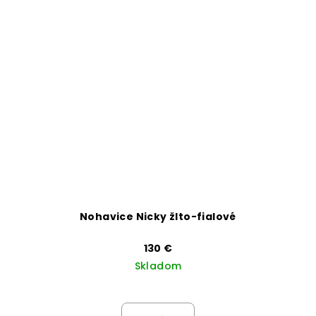
Nohavice Nicky žlto-fialové
130 €
Skladom