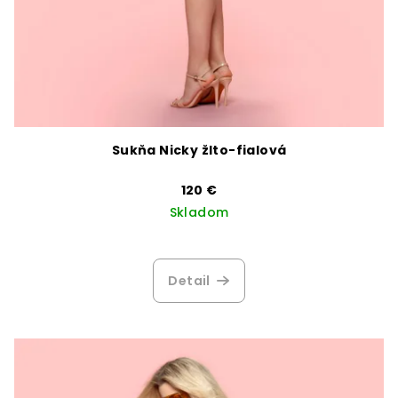
Sukňa Nicky žlto-fialová
120 €
Skladom
Detail