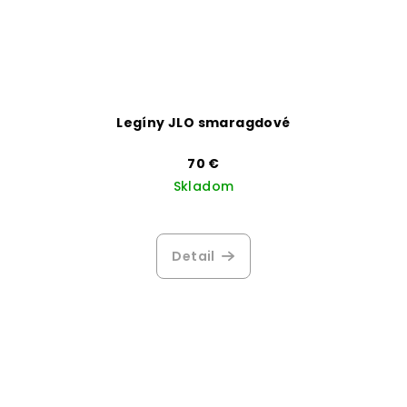
Legíny JLO smaragdové
70 €
Skladom
Detail