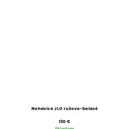
Nohavice JLO ružovo-belasé
130 €
Skladom