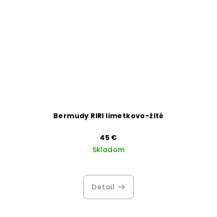
Bermudy RIRI limetkovo-žlté
45 €
Skladom
Detail