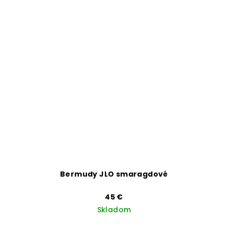
Bermudy JLO smaragdové
45 €
Skladom