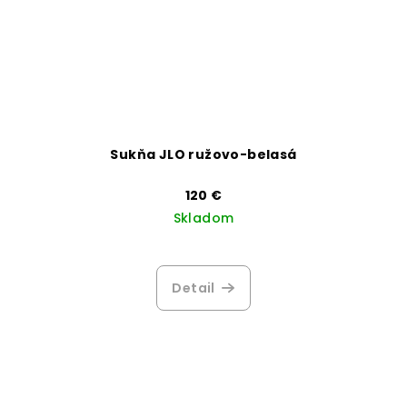
Sukňa JLO ružovo-belasá
120 €
Skladom
Detail