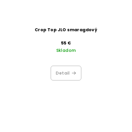
Crop Top JLO smaragdový
55 €
Skladom
Detail