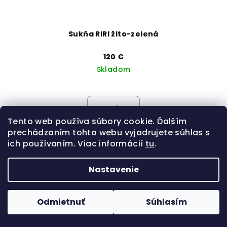
Sukňa RIRI žlto-zelená
120 €
Skladom
Detail
Tento web používa súbory cookie. Ďalším
prechádzaním tohto webu vyjadrujete súhlas s
ich používaním. Viac informácií
tu
.
Nastavenie
Odmietnuť
Súhlasím