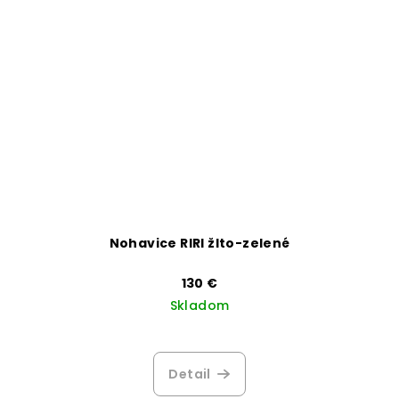
Nohavice RIRI žlto-zelené
130 €
Skladom
Detail