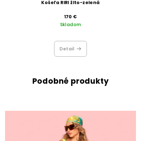
Košeľa RIRI žlto-zelená
170 €
Skladom
Detail
Podobné produkty