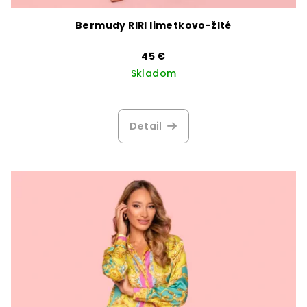
Bermudy RIRI limetkovo-žlté
45 €
Skladom
Detail