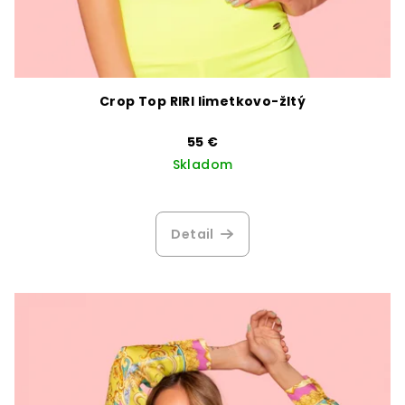
Crop Top RIRI limetkovo-žltý
55 €
Skladom
Detail