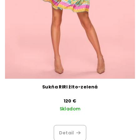
Sukňa RIRI žlto-zelená
120 €
Skladom
Detail