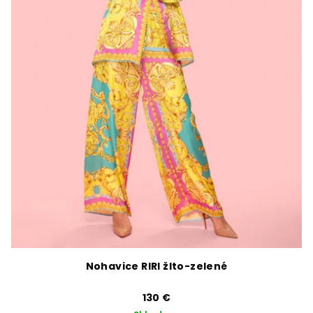
Nohavice RIRI žlto-zelené
130 €