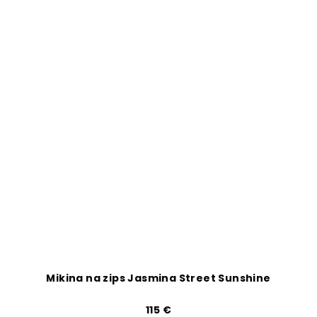
Mikina na zips Jasmina Street Sunshine
115 €