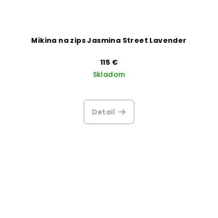
Mikina na zips Jasmina Street Lavender
115 €
Skladom
Detail