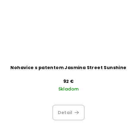
Nohavice s patentom Jasmina Street Sunshine
92 €
Skladom
Detail