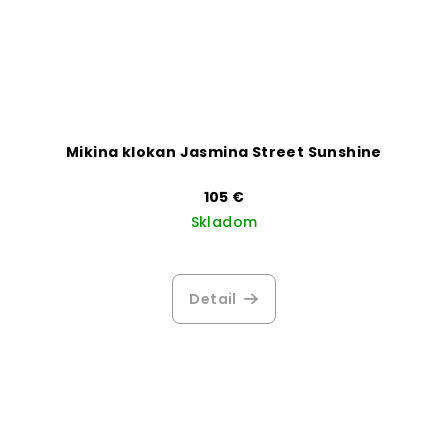
Mikina klokan Jasmina Street Sunshine
105 €
Skladom
Detail