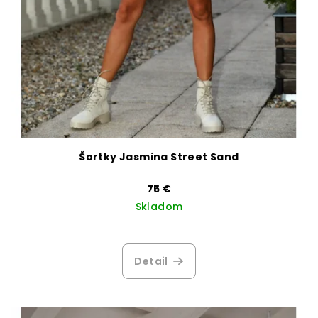
v
Šortky Jasmina Street Sand
75 €
Skladom
Detail