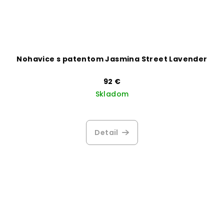
Nohavice s patentom Jasmina Street Lavender
92 €
Skladom
Detail