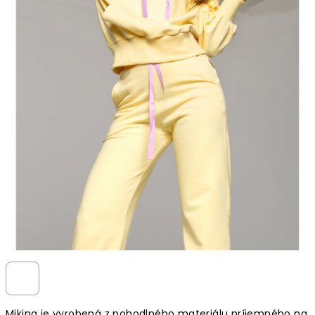
Mikina je vyrobená z pohodlného materiálu príjemného na