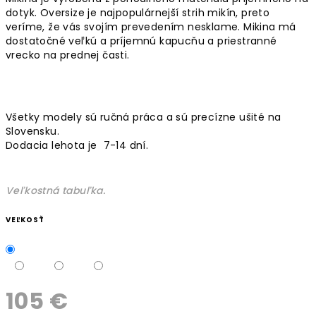
dotyk. Oversize je najpopulárnejší strih mikín, preto
veríme, že vás svojím prevedením nesklame. Mikina má
dostatočné veľkú a príjemnú kapucňu a priestranné
vrecko na prednej časti.
Všetky modely sú ručná práca a sú precízne ušité na
Slovensku.
Dodacia lehota je 7-14 dní.
Veľkostná tabuľka.
VEĽKOSŤ
105 €