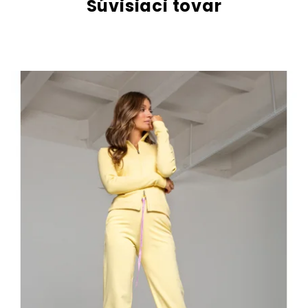
Súvisiaci tovar