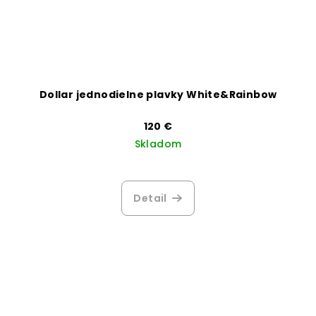
Dollar jednodielne plavky White&Rainbow
120 €
Skladom
Priemerné
hodnotenie
produktu
Detail
je
5,0
z
5
hviezdičiek.