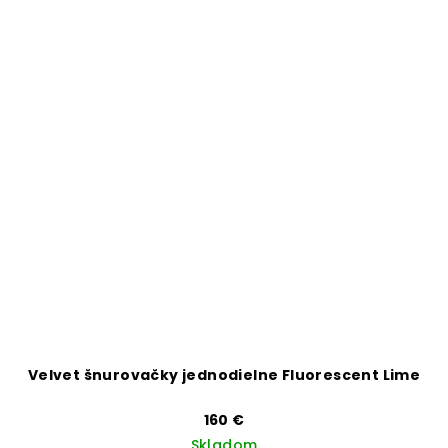
Velvet šnurovačky jednodielne Fluorescent Lime
160 €
Skladom