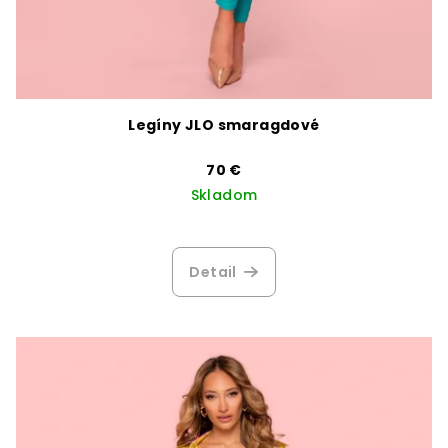
Legíny JLO smaragdové
70 €
Skladom
Detail