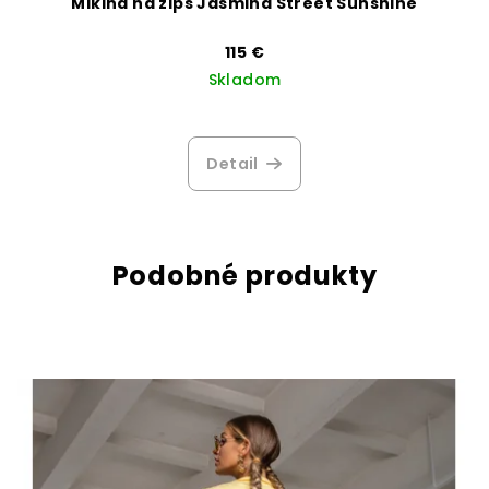
Mikina na zips Jasmina Street Sunshine
115 €
Skladom
Detail
Podobné produkty