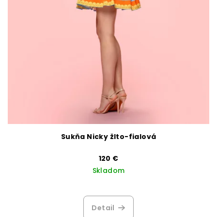
Sukňa Nicky žlto-fialová
120 €
Skladom
Detail