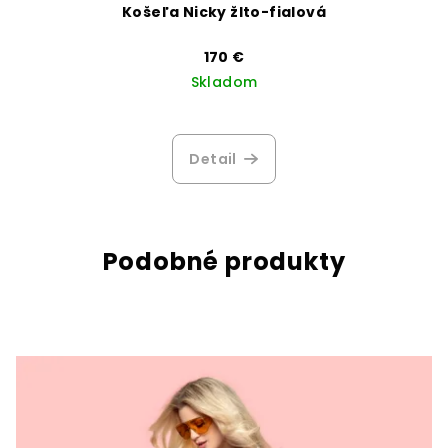
Košeľa Nicky žlto-fialová
170 €
Skladom
Detail
Podobné produkty