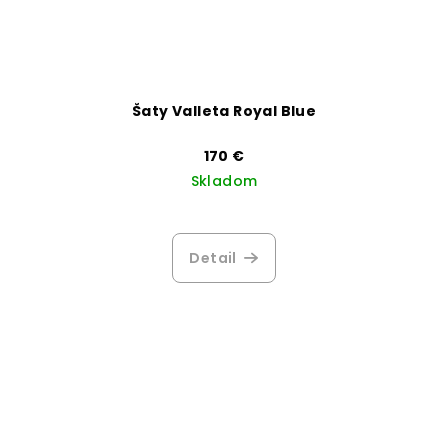
Šaty Valleta Royal Blue
170 €
Skladom
Detail