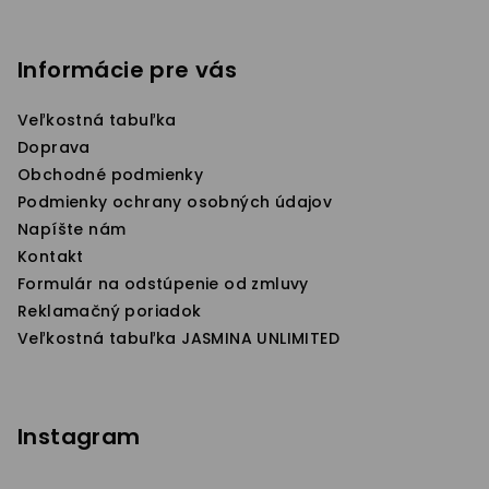
Z
á
p
Informácie pre vás
ä
Veľkostná tabuľka
t
Doprava
i
Obchodné podmienky
e
Podmienky ochrany osobných údajov
Napíšte nám
Kontakt
Formulár na odstúpenie od zmluvy
Reklamačný poriadok
Veľkostná tabuľka JASMINA UNLIMITED
Instagram