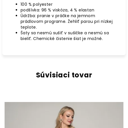
100 % polyester
podšívka: 96 % viskóza, 4 % elastan
Údržba: pranie v práčke na jemnom
prádlovom programe. Žehliť parou pri nízkej
teplote.
Šaty sa nesmú sušiť v sušičke a nesmú sa
bieliť. Chemické čistenie šiat je možné.
Súvisiaci tovar