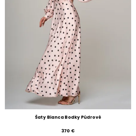
Šaty Bianca Bodky Púdrové
370 €