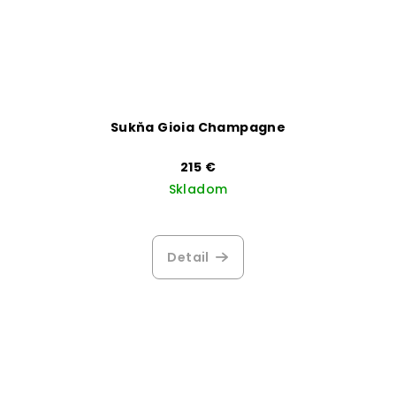
Sukňa Gioia Champagne
215 €
Skladom
Detail