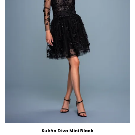
Sukňa Diva Mini Black