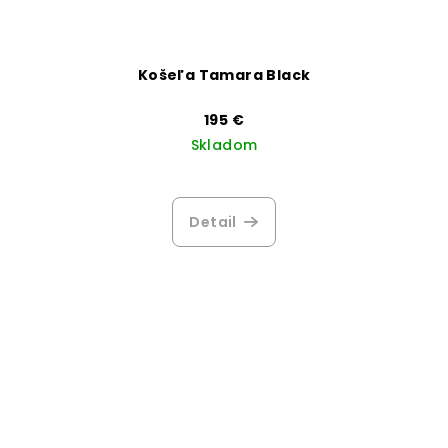
Košeľa Tamara Black
195 €
Skladom
Detail