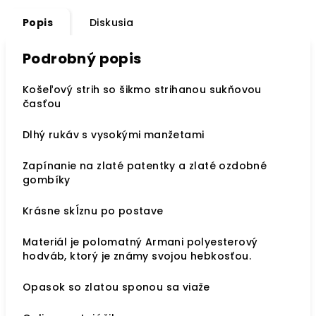
Popis
Diskusia
Podrobný popis
Košeľový strih so šikmo strihanou sukňovou
časťou
Dlhý rukáv s vysokými manžetami
Zapínanie na zlaté patentky a zlaté ozdobné
gombíky
Krásne skĺznu po postave
Materiál je polomatný Armani polyesterový
hodváb, ktorý je známy svojou hebkosťou.
Opasok so zlatou sponou sa viaže