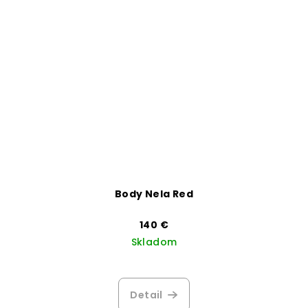
Body Nela Red
140 €
Skladom
Detail