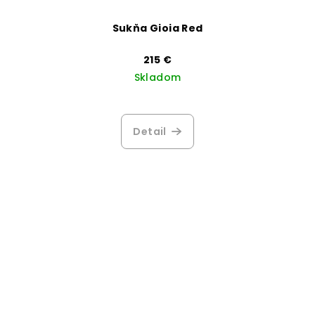
Sukňa Gioia Red
215 €
Skladom
Detail