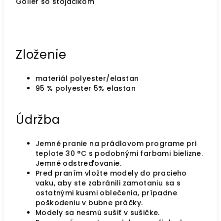
Golier so stojáčikom
Zloženie
materiál polyester/elastan
95 % polyester 5% elastan
Údržba
Jemné pranie na prádlovom programe pri
teplote 30 °C s podobnými farbami bielizne.
Jemné odstreďovanie.
Pred praním vložte modely do pracieho
vaku, aby ste zabránili zamotaniu sa s
ostatnými kusmi oblečenia, prípadne
poškodeniu v bubne práčky.
Modely sa nesmú sušiť v sušičke.