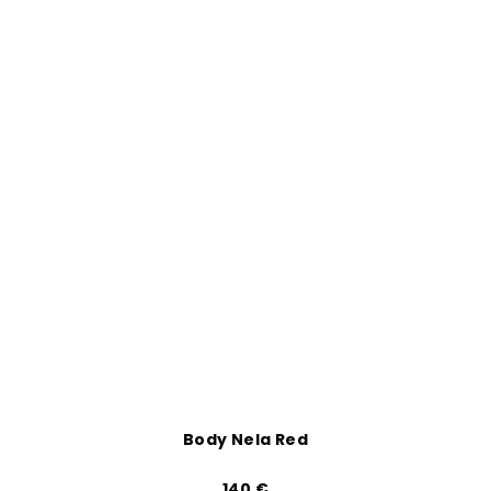
Body Nela Red
140 €