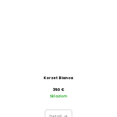
Korzet Bianca
350 €
Skladom
Detail