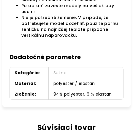
Po opraní zaveste modely na vešiak aby
uschli.
Nie je potrebné žehlenie. V prípade, že
potrebujete model dožehliť, použite parnú
žehličku na najnižšej teplote prípadne
vertikálnu naparovačku.
Dodatočné parametre
Kategória
:
Sukne
Materiál
:
polyester / elastan
Zloženie
:
94% polyester, 6 % elastan
Súvisiaci tovar