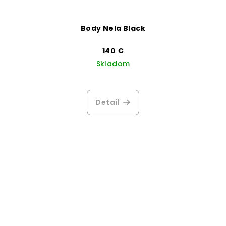
Body Nela Black
140 €
Skladom
Detail