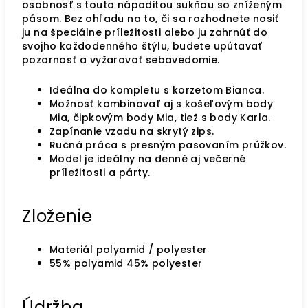
osobnosť s touto nápaditou sukňou so zníženým
pásom. Bez ohľadu na to, či sa rozhodnete nosiť
ju na špeciálne príležitosti alebo ju zahrnúť do
svojho každodenného štýlu, budete upútavať
pozornosť a vyžarovať sebavedomie.
Ideálna do kompletu s korzetom Bianca.
Možnosť kombinovať aj s košeľovým body
Mia, čipkovým body Mia, tiež s body Karla.
Zapínanie vzadu na skrytý zips.
Ručná práca s presným pasovaním prúžkov.
Model je ideálny na denné aj večerné
príležitosti a párty.
Zloženie
Materiál polyamid / polyester
55% polyamid 45% polyester
Údržba