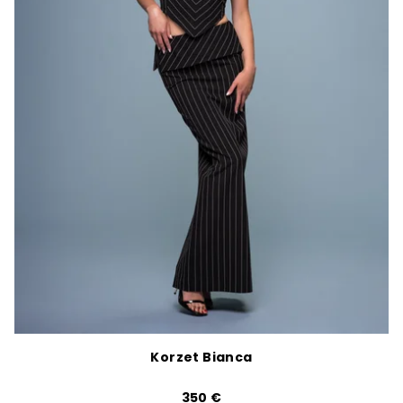
Korzet Bianca
350 €