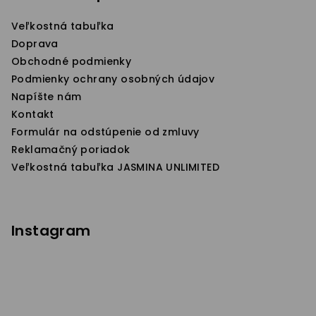
ä
Veľkostná tabuľka
t
Doprava
i
Obchodné podmienky
e
Podmienky ochrany osobných údajov
Napíšte nám
Kontakt
Formulár na odstúpenie od zmluvy
Reklamačný poriadok
Veľkostná tabuľka JASMINA UNLIMITED
Instagram