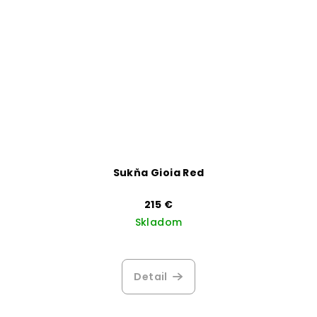
Sukňa Gioia Red
215 €
Skladom
Detail