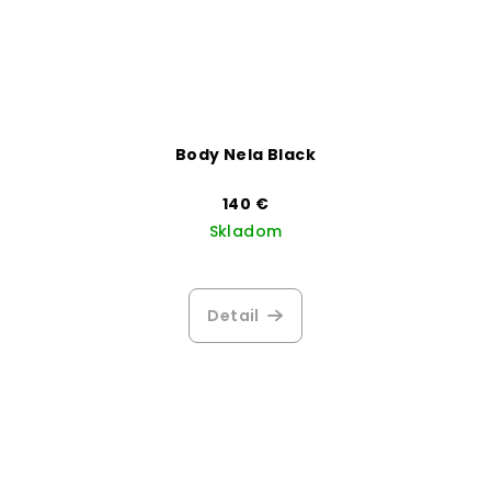
Body Nela Black
140 €
Skladom
Detail