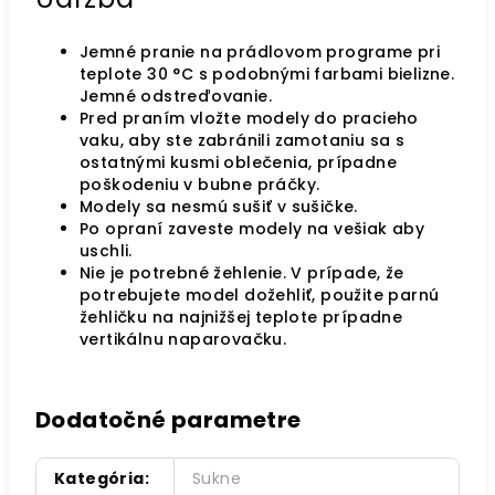
Jemné pranie na prádlovom programe pri
teplote 30 °C s podobnými farbami bielizne.
Jemné odstreďovanie.
Pred praním vložte modely do pracieho
vaku, aby ste zabránili zamotaniu sa s
ostatnými kusmi oblečenia, prípadne
poškodeniu v bubne práčky.
Modely sa nesmú sušiť v sušičke.
Po opraní zaveste modely na vešiak aby
uschli.
Nie je potrebné žehlenie. V prípade, že
potrebujete model dožehliť, použite parnú
žehličku na najnižšej teplote prípadne
vertikálnu naparovačku.
Dodatočné parametre
Kategória
:
Sukne