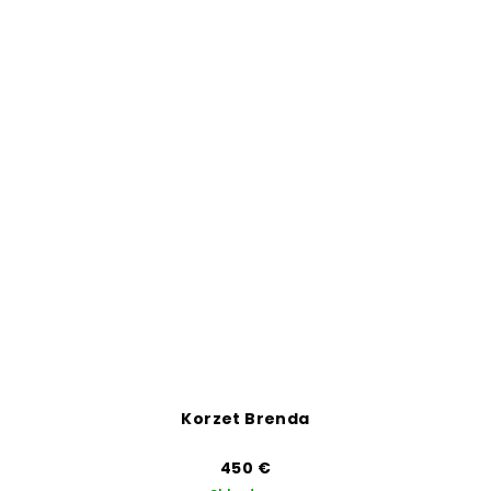
Korzet Brenda
450 €