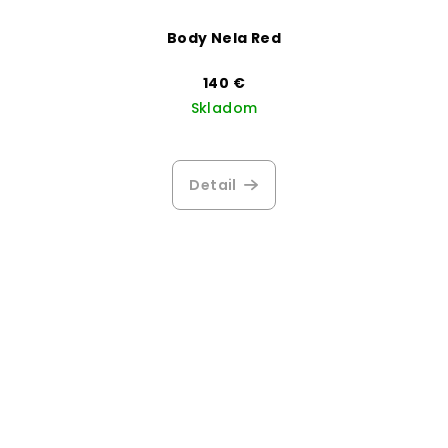
Body Nela Red
140 €
Skladom
Detail