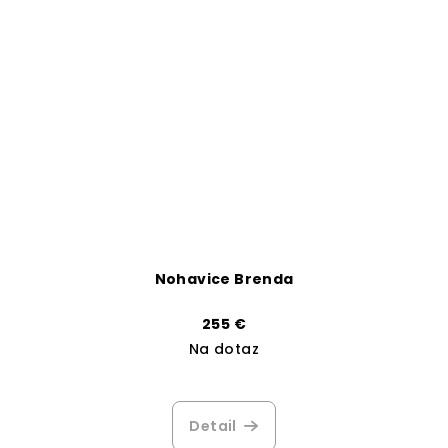
Nohavice Brenda
255 €
Na dotaz
Detail