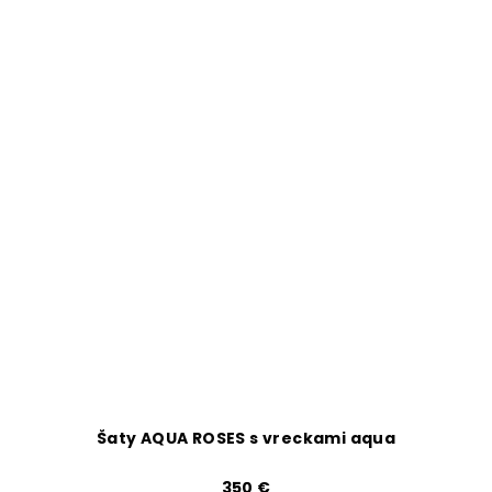
Šaty AQUA ROSES s vreckami aqua
350 €