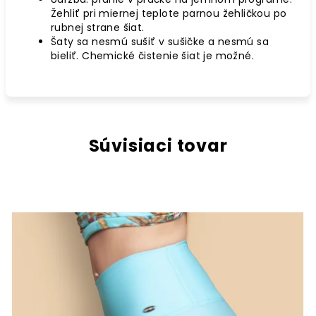
Žehliť pri miernej teplote parnou žehličkou po
rubnej strane šiat.
Šaty sa nesmú sušiť v sušičke a nesmú sa
bieliť. Chemické čistenie šiat je možné.
Súvisiaci tovar