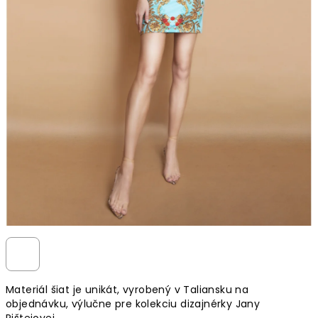
Materiál šiat je unikát, vyrobený v Taliansku na
objednávku, výlučne pre kolekciu dizajnérky Jany
Pištejovej.