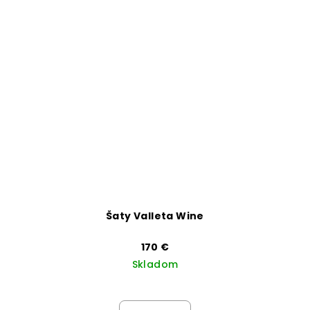
Šaty Valleta Wine
170 €
Skladom