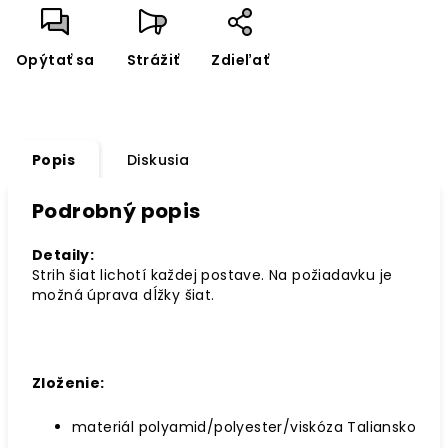
Opýtať sa
Strážiť
Zdieľať
Popis
Diskusia
Podrobný popis
Detaily:
Strih šiat lichotí každej postave. Na požiadavku je
možná úprava dĺžky šiat.
Zloženie:
materiál polyamid/polyester/viskóza Taliansko