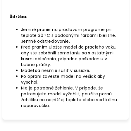
Údržba:
Jemné pranie na prádlovom programe pri
teplote 30 °C s podobnými farbami bielizne.
Jemné odstreďovanie.
Pred praním uložte model do pracieho vaku,
aby ste zabránili zamotaniu sa s ostatnými
kusmi oblečenia, prípadne poškodeniu v
bubne práčky.
Model sa nesmie sušiť v sušičke.
Po opraní zaveste model na vešiak aby
vyschol.
Nie je potrebné žehlenie. V prípade, že
potrebujete model vyžehliť, použite parnú
žehličku na najnižšej teplote alebo vertikálnu
naparovačku.