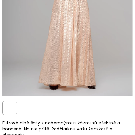
Flitrové dlhé šaty s naberanými rukávmi sú efektné a
honosné. No nie príliš. Podčiarknu vašu ženskosť a
eleganciu.