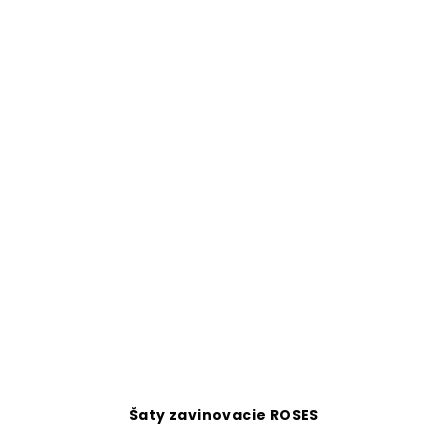
Šaty zavinovacie ROSES