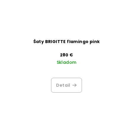
Šaty BRIGITTE flamingo pink
280 €
Skladom
Detail