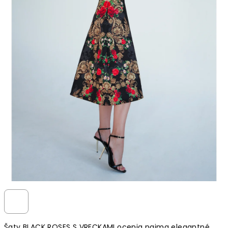
Šaty BLACK ROSES S VRECKAMI ocenia najma elegantné