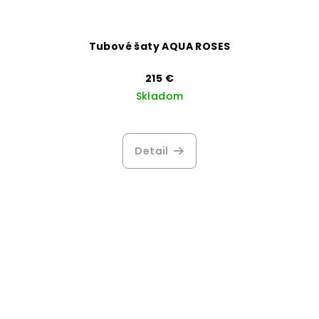
Tubové šaty AQUA ROSES
215 €
Skladom
Detail