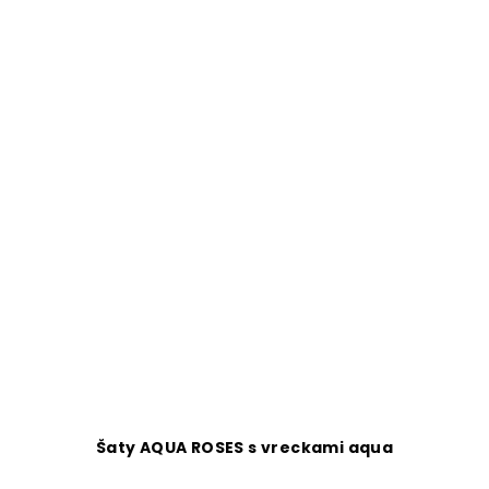
Šaty AQUA ROSES s vreckami aqua