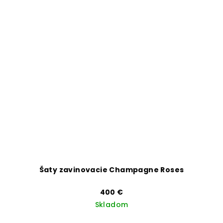
Šaty zavinovacie Champagne Roses
400 €
Skladom
Priemerné