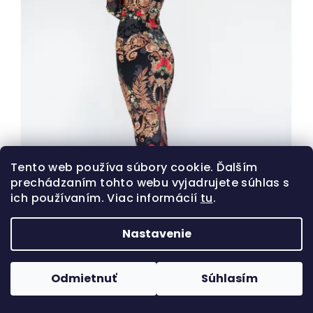
Tento web používa súbory cookie. Ďalším
prechádzaním tohto webu vyjadrujete súhlas s
ich používaním. Viac informácií
tu
.
Nastavenie
Odmietnuť
Súhlasím
Tubové šaty BLACK ROSES black