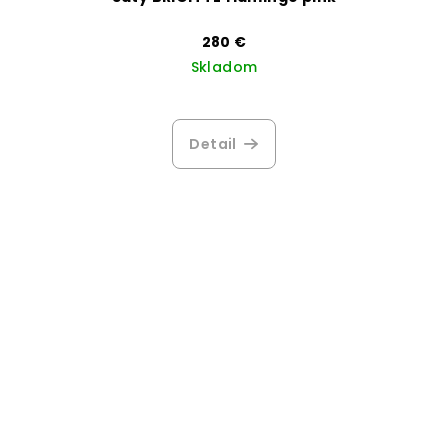
280 €
Skladom
Detail