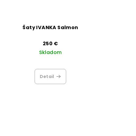
Šaty IVANKA Salmon
250 €
Skladom
Detail