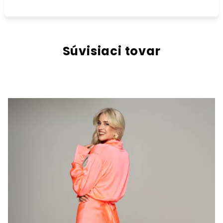
Súvisiaci tovar