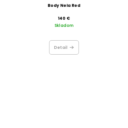
Body Nela Red
140 €
Skladom
Detail