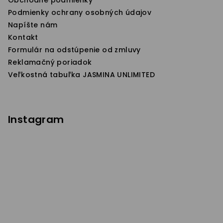
e
Podmienky ochrany osobných údajov
Napíšte nám
Kontakt
Formulár na odstúpenie od zmluvy
Reklamačný poriadok
Veľkostná tabuľka JASMINA UNLIMITED
Instagram