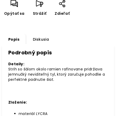
Opýtať sa
Strážiť
Zdieľať
Popis
Diskusia
Podrobný popis
Detaily:
Strih so šálom okolo ramien rafinovane pridržiava
jemnučký neviditeľný tyl, ktorý zaručuje pohodlie a
perfektné padnutie šiat.
Zloženie:
materiál LYCRA