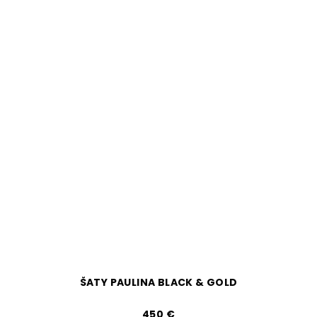
ŠATY PAULINA BLACK & GOLD
450 €