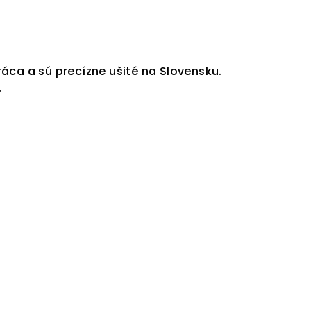
áca a sú precízne ušité na Slovensku.
.