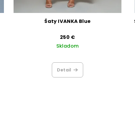
Šaty IVANKA Blue
250 €
Skladom
Detail