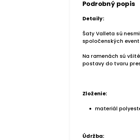
Podrobný popis
Detaily:
Šaty Valleta sú nesmi
spoločenských evento
Na ramenách sú všité
postavy do tvaru pre
Zloženie:
materiál polyest
Údržba: