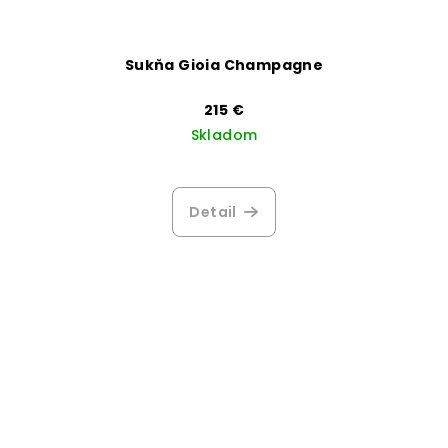
Sukňa Gioia Champagne
215 €
Skladom
Detail