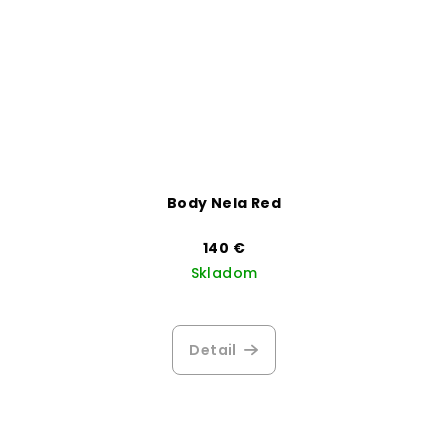
Body Nela Red
140 €
Skladom
Detail