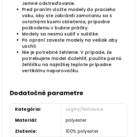
Jemné odstreďovanie.
Pred praním vložte modely do pracieho
vaku, aby ste zabránili zamotaniu sa s
ostatnými kusmi oblečenia, prípadne
poškodeniu v bubne práčky.
Modely sa nesmú sušiť v sušičke.
Po opraní zaveste modely na vešiak aby
uschli.
Nie je potrebné žehlenie. V prípade, že
potrebujete model dožehliť, použite parnú
žehličku na najnižšej teplote prípadne
vertikálnu naparovačku.
Dodatočné parametre
Kategória
:
Legíny/Nohavice
Materiál
:
polyester
Zloženie
:
100% polyester