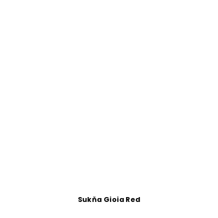
Sukňa Gioia Red