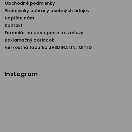
i
Obchodné podmienky
e
Podmienky ochrany osobných údajov
Napíšte nám
Kontakt
Formulár na odstúpenie od zmluvy
Reklamačný poriadok
Veľkostná tabuľka JASMINA UNLIMITED
Instagram