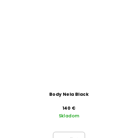
Body Nela Black
140 €
Skladom