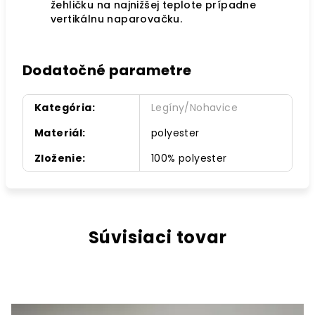
žehličku na najnižšej teplote prípadne
vertikálnu naparovačku.
Dodatočné parametre
Kategória
:
Legíny/Nohavice
Materiál
:
polyester
Zloženie
:
100% polyester
Súvisiaci tovar