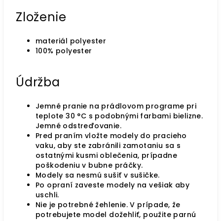
Zloženie
materiál polyester
100% polyester
Údržba
Jemné pranie na prádlovom programe pri
teplote 30 °C s podobnými farbami bielizne.
Jemné odstreďovanie.
Pred praním vložte modely do pracieho
vaku, aby ste zabránili zamotaniu sa s
ostatnými kusmi oblečenia, prípadne
poškodeniu v bubne práčky.
Modely sa nesmú sušiť v sušičke.
Po opraní zaveste modely na vešiak aby
uschli.
Nie je potrebné žehlenie. V prípade, že
potrebujete model dožehliť, použite parnú