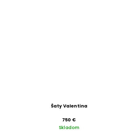
Šaty Valentina
750 €
Skladom
Priemerné