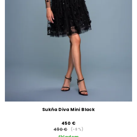
Sukňa Diva Mini Black
450 €
490 €
(–8 %)
Skladom