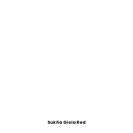
Sukňa Gioia Red