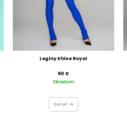
Legíny Khloe Royal
90 €
Skladom
Detail