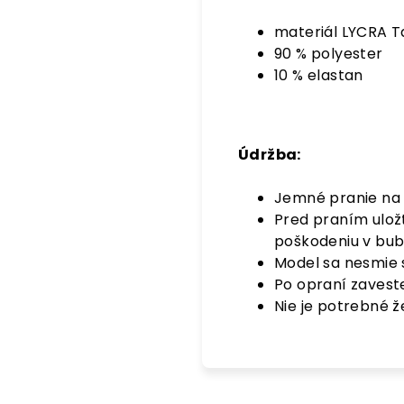
materiál LYCRA T
90 % polyester
10 % elastan
Údržba:
Jemné pranie na 
Pred praním ulož
poškodeniu v bub
Model sa nesmie s
Po opraní zavest
Nie je potrebné ž