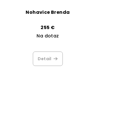
Nohavice Brenda
255 €
Na dotaz
Detail