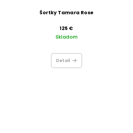
Šortky Tamara Rose
125 €
Skladom
Detail