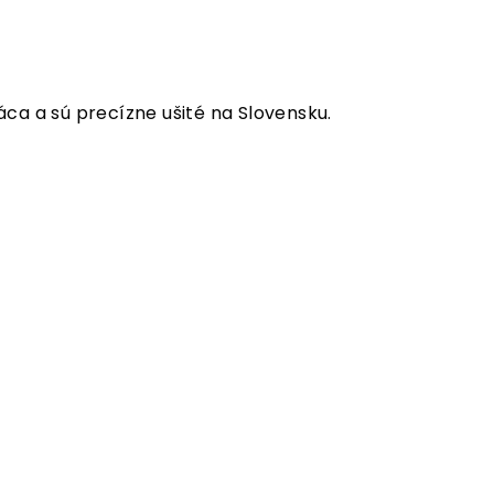
ca a sú precízne ušité na Slovensku.
.