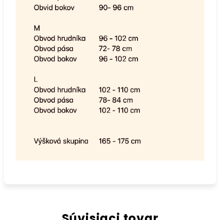
Súvisiaci tovar