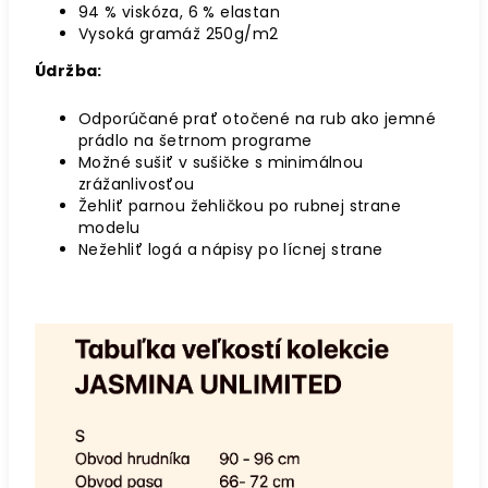
94 % viskóza, 6 % elastan
Vysoká gramáž 250g/m2
Údržba:
Odporúčané prať otočené na rub ako jemné
prádlo na šetrnom programe
Možné sušiť v sušičke s minimálnou
zrážanlivosťou
Žehliť parnou žehličkou po rubnej strane
modelu
Nežehliť logá a nápisy po lícnej strane