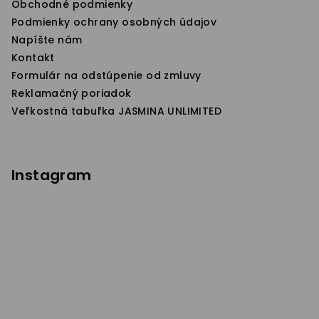
Obchodné podmienky
e
Podmienky ochrany osobných údajov
Napíšte nám
Kontakt
Formulár na odstúpenie od zmluvy
Reklamačný poriadok
Veľkostná tabuľka JASMINA UNLIMITED
Instagram