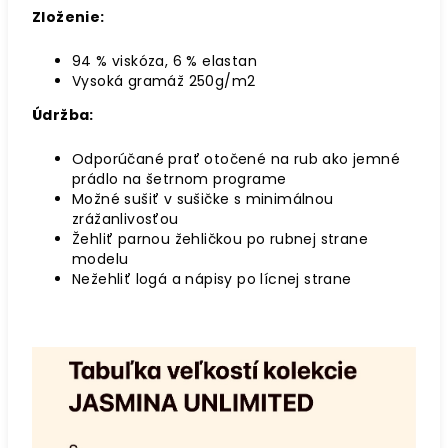
Zloženie:
94 % viskóza, 6 % elastan
Vysoká gramáž 250g/m2
Údržba:
Odporúčané prať otočené na rub ako jemné
prádlo na šetrnom programe
Možné sušiť v sušičke s minimálnou
zrážanlivosťou
Žehliť parnou žehličkou po rubnej strane
modelu
Nežehliť logá a nápisy po lícnej strane