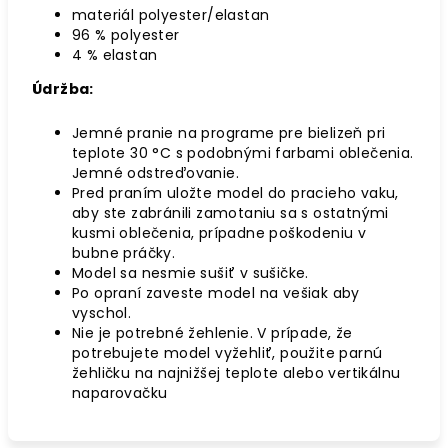
materiál polyester/elastan
96 % polyester
4 % elastan
Údržba:
Jemné pranie na programe pre bielizeň pri
teplote 30 °C s podobnými farbami oblečenia.
Jemné odstreďovanie.
Pred praním uložte model do pracieho vaku,
aby ste zabránili zamotaniu sa s ostatnými
kusmi oblečenia, prípadne poškodeniu v
bubne práčky.
Model sa nesmie sušiť v sušičke.
Po opraní zaveste model na vešiak aby
vyschol.
Nie je potrebné žehlenie. V prípade, že
potrebujete model vyžehliť, použite parnú
žehličku na najnižšej teplote alebo vertikálnu
naparovačku