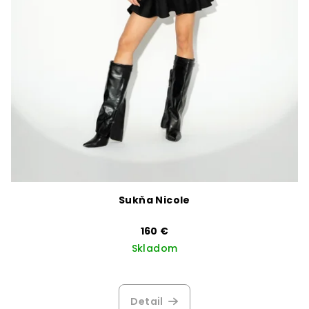
Sukňa Nicole
160 €
Skladom
Detail