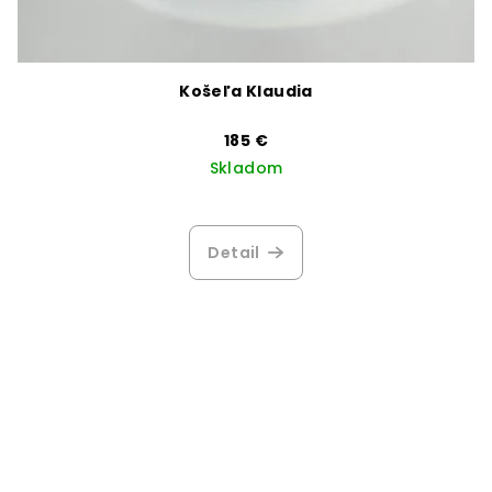
Košeľa Klaudia
185 €
Skladom
Detail