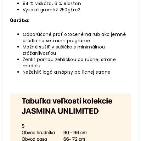
94 % viskóza, 6 % elastan
Vysoká gramáž 250g/m2
Údržba:
Odporúčané prať otočené na rub ako jemné
prádlo na šetrnom programe
Možné sušiť v sušičke s minimálnou
zrážanlivosťou
Žehliť parnou žehličkou po rubnej strane
modelu
Nežehliť logá a nápisy po lícnej strane