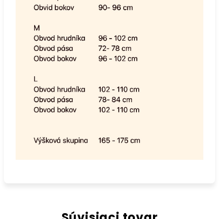
Súvisiaci tovar