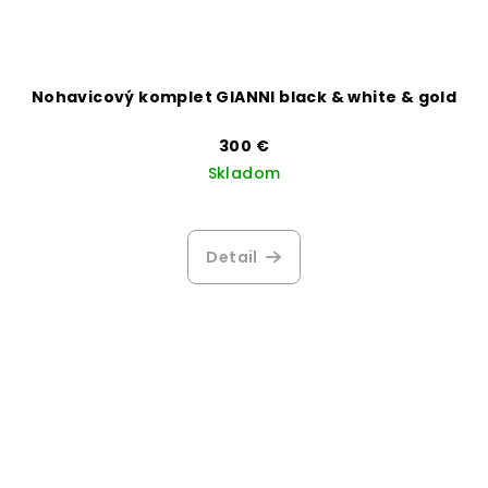
Nohavicový komplet GIANNI black & white & gold
300 €
Skladom
Detail