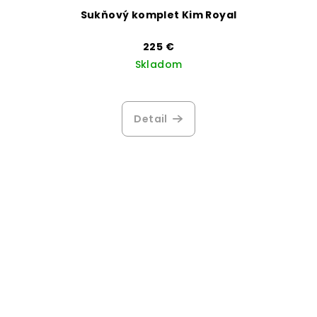
Sukňový komplet Kim Royal
225 €
Skladom
Detail