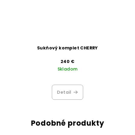
Sukňový komplet CHERRY
240 €
Skladom
Detail
Podobné produkty