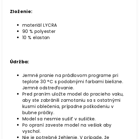
Zloženie:
materiál LYCRA
90 % polyester
10 % elastan
Údržba:
Jemné pranie na prádlovom programe pri
teplote 30 °C s podobnými farbami bielizne.
Jemné odstreďovanie.
Pred praním uložte model do pracieho vaku,
aby ste zabránili zamotaniu sa s ostatnými
kusmi oblečenia, prípadne poškodeniu v
bubne práčky.
Model sa nesmie sušiť v sušičke.
Po opraní zaveste model na vešiak aby
vyschol.
Nie je potrebné žehlenie. V prípade, že