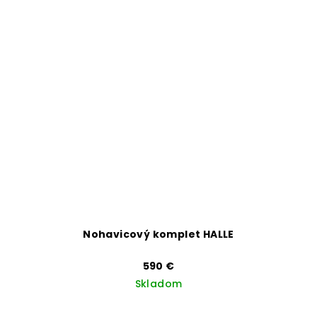
Nohavicový komplet HALLE
590 €
Skladom
Priemerné