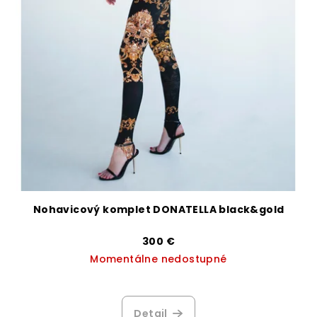
Nohavicový komplet DONATELLA black&gold
300 €
Momentálne nedostupné
Detail