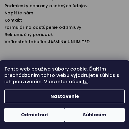
e
Podmienky ochrany osobných údajov
Napíšte nám
Kontakt
Formulár na odstúpenie od zmluvy
Reklamačný poriadok
Veľkostná tabuľka JASMINA UNLIMITED
Instagram
Tento web používa súbory cookie. Ďalším
prechádzaním tohto webu vyjadrujete súhlas s
ich používaním. Viac informácií
tu
.
Nastavenie
Odmietnuť
Súhlasím