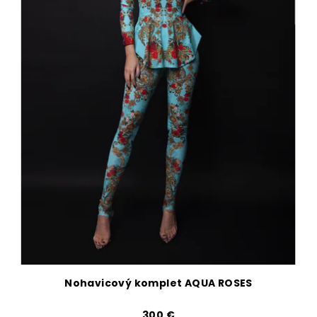
Nohavicový komplet AQUA ROSES
300 €