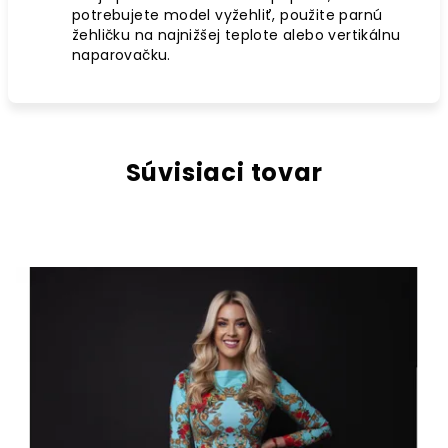
potrebujete model vyžehliť, použite parnú
žehličku na najnižšej teplote alebo vertikálnu
naparovačku.
Súvisiaci tovar