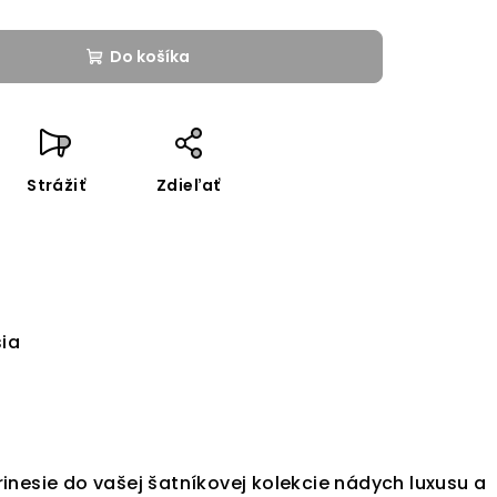
Do košíka
Strážiť
Zdieľať
sia
inesie do vašej šatníkovej kolekcie nádych luxusu a