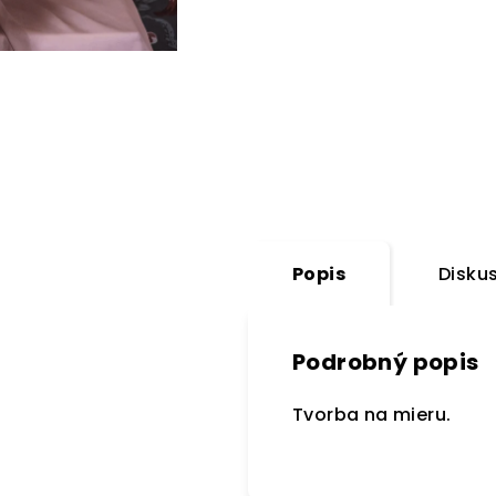
Popis
Disku
Podrobný popis
Tvorba na mieru.