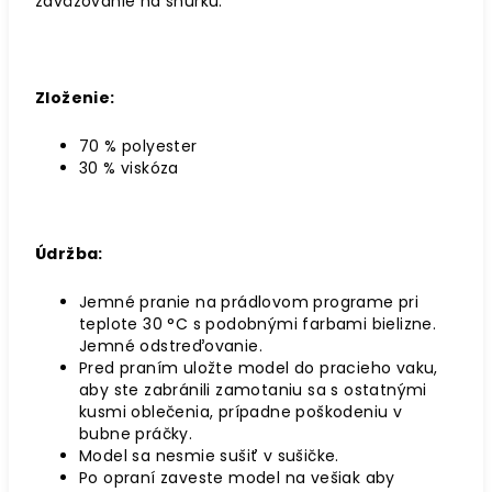
zaväzovanie na šnúrku.
Zloženie:
70 % polyester
30 % viskóza
Údržba:
Jemné pranie na prádlovom programe pri
teplote 30 °C s podobnými farbami bielizne.
Jemné odstreďovanie.
Pred praním uložte model do pracieho vaku,
aby ste zabránili zamotaniu sa s ostatnými
kusmi oblečenia, prípadne poškodeniu v
bubne práčky.
Model sa nesmie sušiť v sušičke.
Po opraní zaveste model na vešiak aby