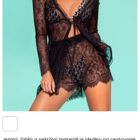
Jemný, ľahký a nekrčivý materiál je ideálny na cestovanie