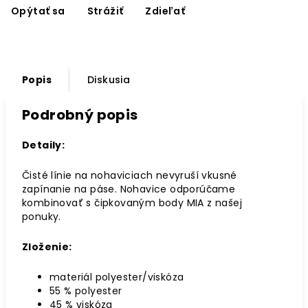
Opýtať sa
Strážiť
Zdieľať
Popis
Diskusia
Podrobný popis
Detaily:
Čisté línie na nohaviciach nevyruší vkusné
zapínanie na páse. Nohavice odporúčame
kombinovať s čipkovaným body MIA z našej
ponuky.
Zloženie:
materiál polyester/viskóza
55 % polyester
45 % viskóza