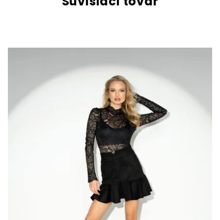
Súvisiaci tovar