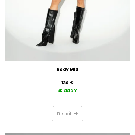
Body Mia
130 €
Skladom
Detail