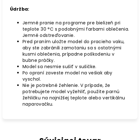
Údržba:
Jemné pranie na programe pre bielizeň pri
teplote 30 °C s podobnými farbami oblečenia.
Jemné odstreďovanie.
Pred praním uložte model do pracieho vaku,
aby ste zabránili zamotaniu sa s ostatnými
kusmi oblečenia, prípadne poškodeniu v
bubne práčky.
Model sa nesmie sušiť v sušičke.
Po opraní zaveste model na vešiak aby
vyschol.
Nie je potrebné žehlenie. V prípade, že
potrebujete model vyžehliť, použite parnú
žehličku na najnižšej teplote alebo vertikálnu
naparovačku.