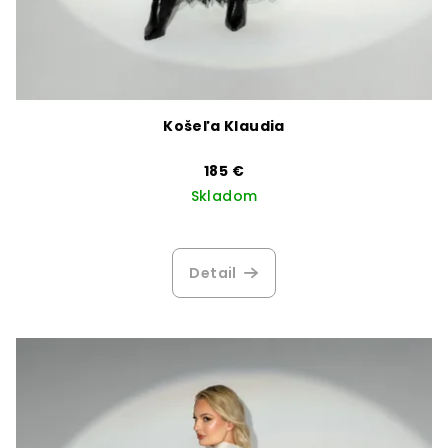
Košeľa Klaudia
185 €
Skladom
Detail