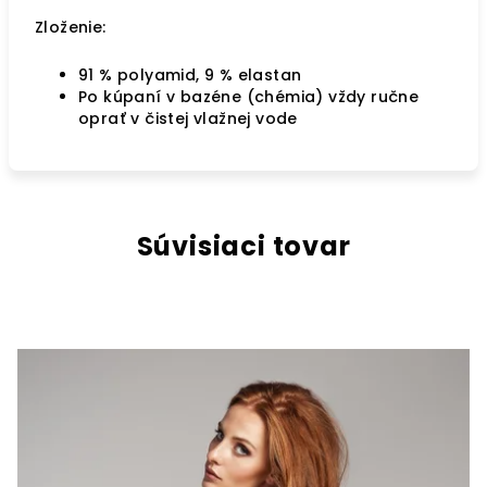
Zloženie:
91 % polyamid, 9 % elastan
Po kúpaní v bazéne (chémia) vždy ručne
oprať v čistej vlažnej vode
Súvisiaci tovar