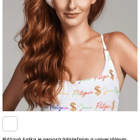
Plážová šatka je nepostrádateľným a univerzálnym