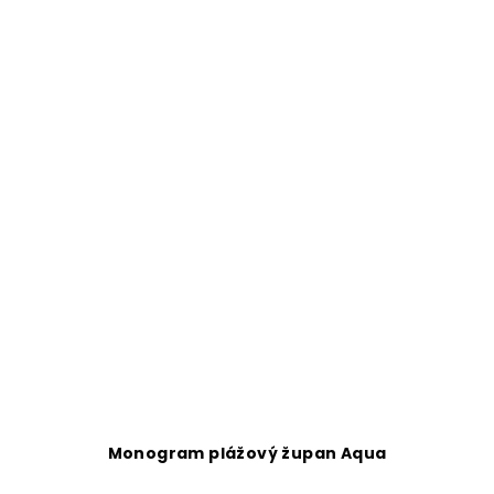
Monogram plážový župan Aqua