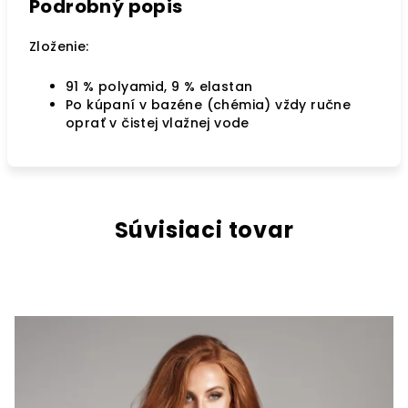
Podrobný popis
Zloženie:
91 % polyamid, 9 % elastan
Po kúpaní v bazéne (chémia) vždy ručne
oprať v čistej vlažnej vode
Súvisiaci tovar