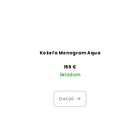
Košeľa Monogram Aqua
155 €
Skladom
Detail