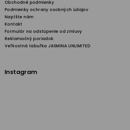
Obchodné podmienky
e
Podmienky ochrany osobných údajov
Napíšte nám
Kontakt
Formulár na odstúpenie od zmluvy
Reklamačný poriadok
Veľkostná tabuľka JASMINA UNLIMITED
Instagram