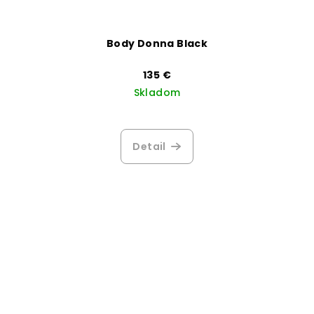
Body Donna Black
135 €
Skladom
Detail