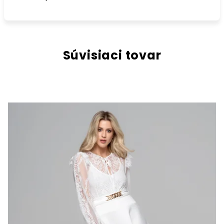
Súvisiaci tovar